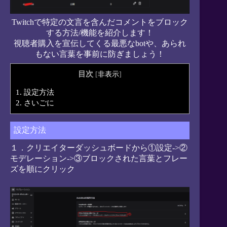
Twitchで特定の文言を含んだコメントをブロック
する方法/機能を紹介します！
視聴者購入を宣伝してくる最悪なbotや、あられ
もない言葉を事前に防ぎましょう！
目次
[
非表示
]
1.
設定方法
2.
さいごに
設定方法
１．クリエイターダッシュボードから①設定->②
モデレーション->③ブロックされた言葉とフレー
ズを順にクリック