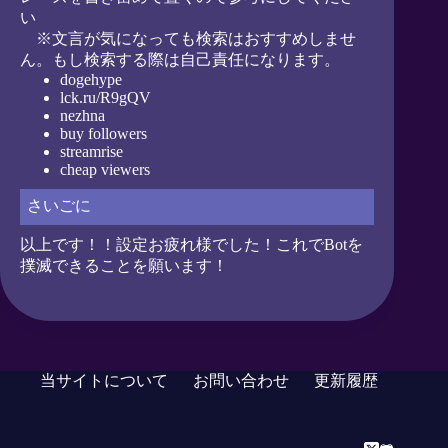
い
※文言が気になっても検索はおすすめしませ
ん。もし検索する際は自己責任になります。
dogehype
lck.ru/R9gQV
nezhna
buy followers
streamrise
cheap viewers
さいごに
以上です！！設定お疲れ様でした！これでBotを
撲滅できることを願います！
当サイトについて
お問い合わせ
更新履歴