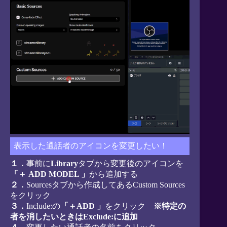
表示した通話者のアイコンを変更したい！
１．
事前に
Library
タブから変更後のアイコンを
「＋ ADD MODEL 」
から追加する
２．
Sourcesタブから作成してあるCustom Sources
をクリック
３．
Include:の
「＋ADD 」
をクリック
※特定の
者を消したいときはExclude:に追加