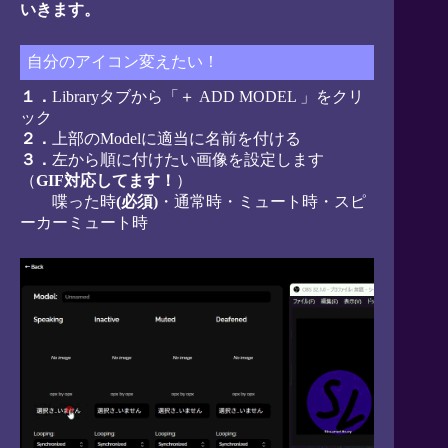
いきます。
自分のアイコン変えたい！
１．
Libraryタブから「＋ ADD MODEL 」をクリ
ック
２．
上部のModelに適当に名前を付ける
３．
左から順に付けたい画像を設定します
（
GIF対応してます！
）
喋った時
(必須)
・通常時・ミュート時・スピ
ーカーミュート時