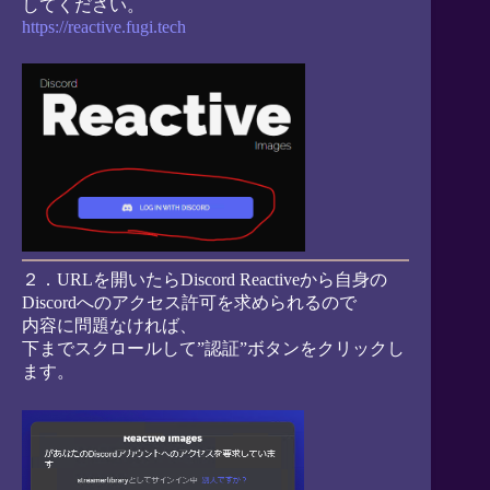
してください。
https://reactive.fugi.tech
２．URLを開いたらDiscord Reactiveから自身の
Discordへのアクセス許可を求められるので
内容に問題なければ、
下までスクロールして”認証”ボタンをクリックし
ます。