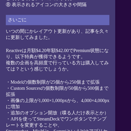
⑧ 表示されるアイコンの大きさや間隔
さいごに
いつの間にかレイアウト更新があり、記事を久々
に更新してみました。
Reactiveは月額$4.20年額$42.00でPremium状態にな
り、以下特典が獲得できるようです。
複数の企画を高頻度で行っている方は購入してみ
ては？という感じでしょうか。
・Modelの個数制限が25個から250個まで拡張
・Custom Sourcesの個数制限が50個から500個まで
拡張
・画像の上限が1,000×1,000pxから、4,000×4,000px
に増加
・追加のオプション開放（喋る人だけ表示とか）
・APIを使ってStreamDeckでワンボタンでテンプ
レートを変更することや、