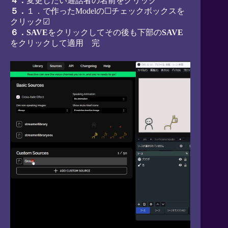
４．
変更したい通話者の名前をクリック
５．
１．で作ったModelの☐チェックボックスを
クリック☑
６．SAVE
をクリックしてその後も下部の
SAVE
をクリックして適用 完