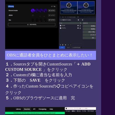
OBSに通話者全員をひとまとめに表示したい！
１．
Sourcesタブを開きCustomSources「
＋ ADD
CUSTOM SOURCE
」をクリック
２．
Custom:の欄に適当な名前を入力
３．
下部の
SAVE
をクリック
４．
作ったCustom Sourcesの📋コピペアイコンを
クリック
５．
OBSのブラウザソースに適用 完