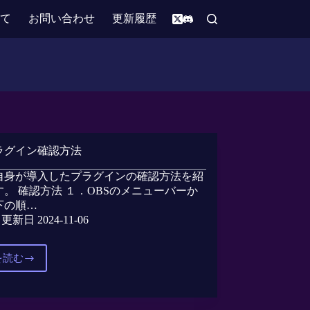
いて
お問い合わせ
更新履歴
ラグイン確認方法
に自身が導入したプラグインの確認方法を紹
。 確認方法 １．OBSのメニューバーか
下の順…
更新日 2024-11-06
を読む
導
入
プ
ラ